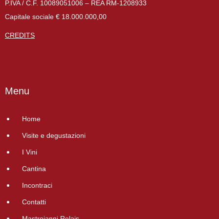
P.IVA / C.F. 10089051006 – REA RM-1208933
Capitale sociale € 18.000.000,00
CREDITS
Menu
Home
Visite e degustazioni
I Vini
Cantina
Incontraci
Contatti
Mastrojanni Relais