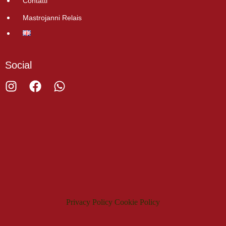
Contatti
Mastrojanni Relais
Social
Privacy Policy
Cookie Policy