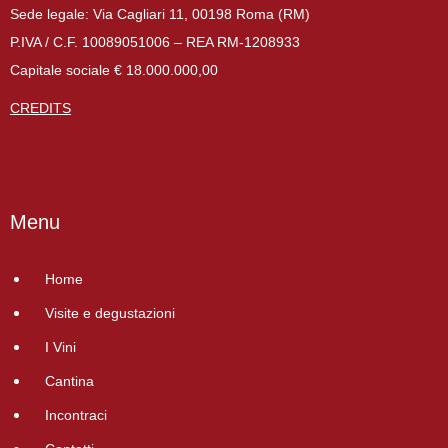
Sede legale: Via Cagliari 11, 00198 Roma (RM)
P.IVA / C.F. 10089051006 – REA RM-1208933
Capitale sociale € 18.000.000,00
CREDITS
Menu
Home
Visite e degustazioni
I Vini
Cantina
Incontraci